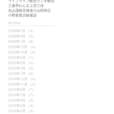
ライブ
ライブ配信
ラジオ配信
ス
三遊亭わん丈
上宮三佳
O
丸山茂樹
北海道
小山田和正
あ
小野亜里沙
旅
落語
​Archive
2026年7月
（4）
4件の記事
2026年4月
（5）
5件の記事
2026年1月
（9）
9件の記事
2025年12月
（4）
4件の記事
2025年10月
（5）
5件の記事
2025年8月
（1）
1件の記事
2025年5月
（2）
2件の記事
2025年3月
（3）
3件の記事
2025年1月
（6）
6件の記事
2024年12月
（4）
4件の記事
2024年11月
（2）
2件の記事
2024年9月
（7）
7件の記事
2024年7月
（7）
7件の記事
2024年6月
（3）
3件の記事
2024年5月
（4）
4件の記事
2024年4月
（3）
3件の記事