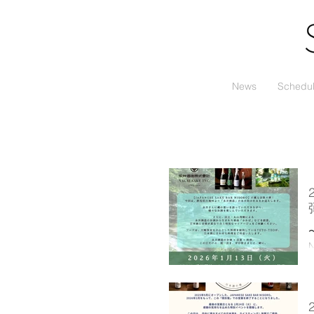
News
Schedu