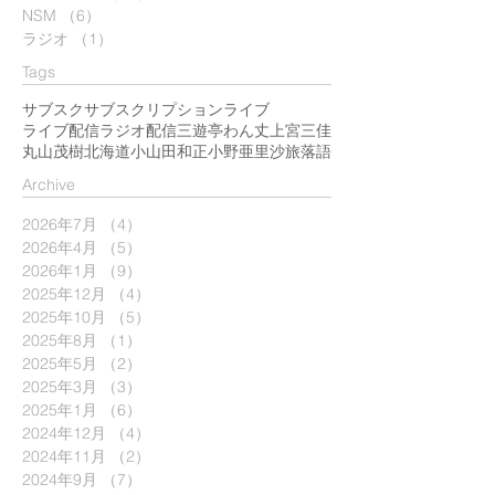
NSM
（6）
6件の記事
ラジオ
（1）
1件の記事
Tags
サブスク
サブスクリプション
ライブ
ライブ配信
ラジオ配信
三遊亭わん丈
上宮三佳
丸山茂樹
北海道
小山田和正
小野亜里沙
旅
落語
​Archive
2026年7月
（4）
4件の記事
2026年4月
（5）
5件の記事
2026年1月
（9）
9件の記事
2025年12月
（4）
4件の記事
2025年10月
（5）
5件の記事
2025年8月
（1）
1件の記事
2025年5月
（2）
2件の記事
2025年3月
（3）
3件の記事
2025年1月
（6）
6件の記事
2024年12月
（4）
4件の記事
2024年11月
（2）
2件の記事
2024年9月
（7）
7件の記事