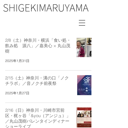
2/8（土）神奈川・横浜「食い処・
飲み処 源八」／嘉美心 × 丸山茂
樹
2025年1月31日
2/15（土）神奈川・溝の口「ノク
チラボ」／音ノクチ前夜祭
2025年1月27日
2/16（日）神奈川・川崎市宮前
区・梶ヶ谷「&you（アンジュ）」
／丸山茂樹バレンタインディナー
ショーライブ