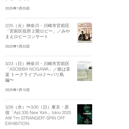
2025年1月25日
2/25（火）神奈川・川崎市宮前区
「宮前区役所２階ロビー」／みや
まえロビーコンサート
2025年1月22日
3/23（日）神奈川・川崎市宮前区
「ASOBIBA NOGAWA」／旅は音
楽 トークライブvol.2 〜バリ島
編〜
2025年1月15日
3/26（水）〜3/30（日）東京・原
宿「Apt.335 New York」tokio 2025
AW "I'm STRANGER"-SPIN OFF
EXHIBITION-