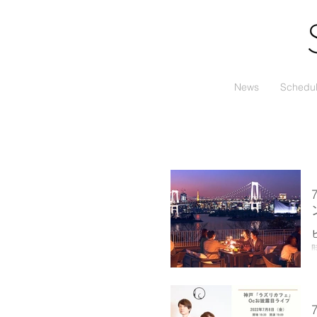
News
Schedu