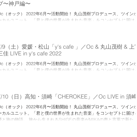
ブ〜神戸編〜
Oc（オック） 2022年6月〜活動開始！ 丸山茂樹プロデュース、ツイン
ーカルユニット。「君と僕の世界が生まれた音楽」をコンセプトに届け
夢と旅の物語。 旅から生まれるSHIGEの音楽がMIKAの声と言葉で新た
世界に…。 旅で見てきた世界と夢見た世界の融合。...
7/9（土）愛媛・松山「y's cafe 」／Oc & 丸山茂樹 & 上
三佳 LIVE in y's cafe 2022
Oc（オック） 2022年6月〜活動開始！ 丸山茂樹プロデュース、ツイン
ーカルユニット。「君と僕の世界が生まれた音楽」をコンセプトに届け
夢と旅の物語。 旅から生まれるSHIGEの音楽がMIKAの声と言葉で新た
世界に…。 旅で見てきた世界と夢見た世界の融合。...
7/10（日）高知・須崎「CHEROKEE」／Oc LIVE in 須崎
Oc（オック） 2022年6月〜活動開始！ 丸山茂樹プロデュース、ツイン
ーカルユニット。「君と僕の世界が生まれた音楽」をコンセプトに届け
夢と旅の物語。 旅から生まれるSHIGEの音楽がMIKAの声と言葉で新た
世界に…。 旅で見てきた世界と夢見た世界の融合。...