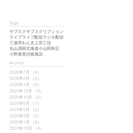
な
Tags
サブスク
サブスクリプション
ライブ
ライブ配信
ラジオ配信
三遊亭わん丈
上宮三佳
丸山茂樹
北海道
小山田和正
小野亜里沙
旅
落語
​Archive
2026年7月
（4）
4件の記事
2026年4月
（5）
5件の記事
2026年1月
（9）
9件の記事
2025年12月
（4）
4件の記事
2025年10月
（5）
5件の記事
2025年8月
（1）
1件の記事
2025年5月
（2）
2件の記事
2025年3月
（3）
3件の記事
2025年1月
（6）
6件の記事
2024年12月
（4）
4件の記事