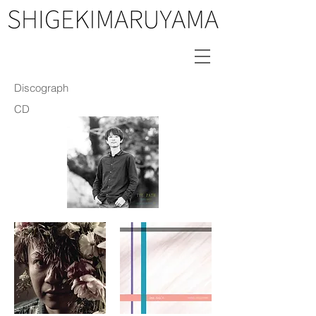
Discograph
CD