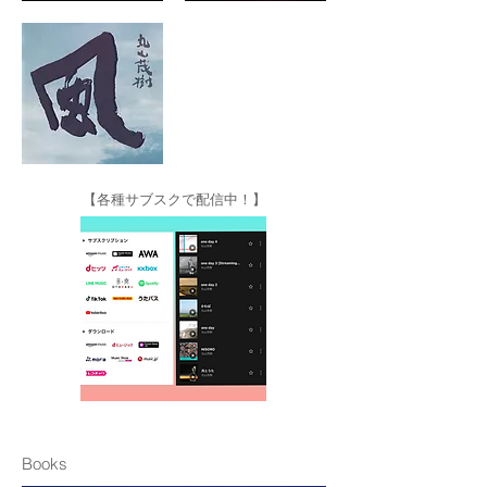
【各種サブスクで配信中！】
Books