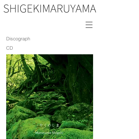
Discograph
CD