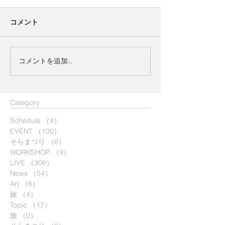
コメント
コメントを追加…
​Category
Schedule
（4）
4件の記事
EVENT
（100）
100件の記事
そらまつり
（6）
6件の記事
WORKSHOP
（9）
9件の記事
LIVE
（306）
306件の記事
News
（54）
54件の記事
Art
（6）
6件の記事
旅
（4）
4件の記事
Topic
（17）
17件の記事
旅
（0）
0件の記事