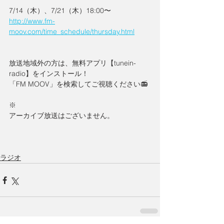
7/14（木）、7/21（木）18:00〜
http://www.fm-
moov.com/time_schedule/thursday.html
放送地域外の方は、無料アプリ【tunein-
radio】をインストール！
「FM MOOV」を検索してご視聴ください📻
※
アーカイブ放送はございません。
ラジオ