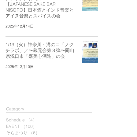
【JAPANESE SAKE BAR
NISORO】日本酒とインド音楽と
アイヌ音楽とスパイスの会
2025年12月14日
1/13（火）神奈川・溝の口「ノク
チラボ」／〜蔵元会第３弾〜岡山
県浅口市「嘉美心酒造」の会
2025年12月10日
​Category
Schedule
（4）
4件の記事
EVENT
（100）
100件の記事
そらまつり
（6）
6件の記事