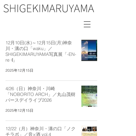
12月10日(水)～12月15日(月)神奈
川・溝の口「waku」／
SHIGEKIMARUYAMA写真展「-EN-
re 𝄇」
2025年12月15日
4/26（日）神奈川・川崎
「NOBORITO ARCH」／丸山茂樹
バースデイライブ2026
2025年12月15日
12/22（月）神奈川・溝の口「ノク
チラボ」／音×酒 vol.4