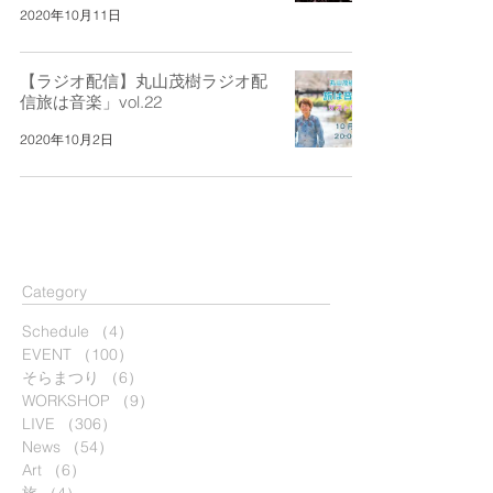
2020年10月11日
【ラジオ配信】丸山茂樹ラジオ配
信旅は音楽」vol.22
2020年10月2日
​Category
Schedule
（4）
4件の記事
EVENT
（100）
100件の記事
そらまつり
（6）
6件の記事
WORKSHOP
（9）
9件の記事
LIVE
（306）
306件の記事
News
（54）
54件の記事
Art
（6）
6件の記事