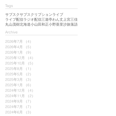
Tags
サブスク
サブスクリプション
ライブ
ライブ配信
ラジオ配信
三遊亭わん丈
上宮三佳
丸山茂樹
北海道
小山田和正
小野亜里沙
旅
落語
​Archive
2026年7月
（4）
4件の記事
2026年4月
（5）
5件の記事
2026年1月
（9）
9件の記事
2025年12月
（4）
4件の記事
2025年10月
（5）
5件の記事
2025年8月
（1）
1件の記事
2025年5月
（2）
2件の記事
2025年3月
（3）
3件の記事
2025年1月
（6）
6件の記事
2024年12月
（4）
4件の記事
2024年11月
（2）
2件の記事
2024年9月
（7）
7件の記事
2024年7月
（7）
7件の記事
2024年6月
（3）
3件の記事