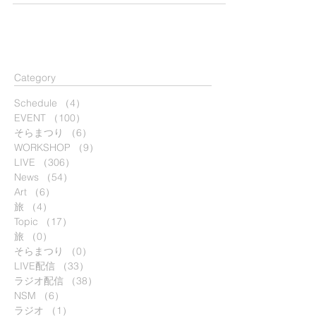
​Category
Schedule
（4）
4件の記事
EVENT
（100）
100件の記事
そらまつり
（6）
6件の記事
WORKSHOP
（9）
9件の記事
LIVE
（306）
306件の記事
News
（54）
54件の記事
Art
（6）
6件の記事
旅
（4）
4件の記事
Topic
（17）
17件の記事
旅
（0）
0件の記事
そらまつり
（0）
0件の記事
LIVE配信
（33）
33件の記事
ラジオ配信
（38）
38件の記事
NSM
（6）
6件の記事
ラジオ
（1）
1件の記事