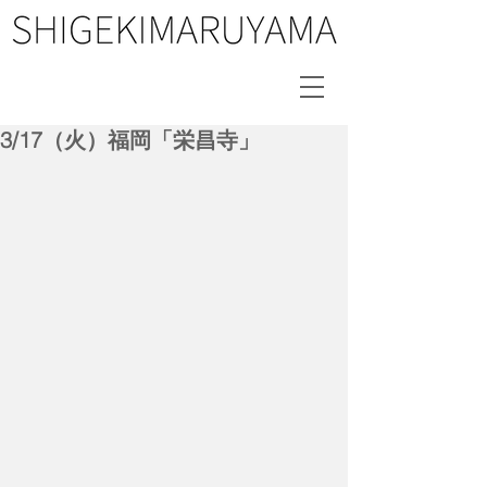
3/17（火）福岡「栄昌寺」