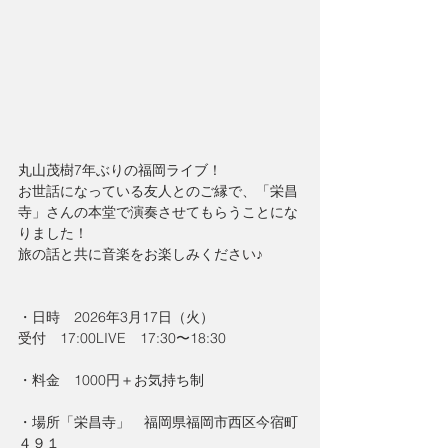
丸山茂樹7年ぶりの福岡ライブ！
お世話になっている友人とのご縁で、「栄昌
寺」さんの本堂で演奏させてもらうことにな
りました！
旅の話と共に音楽をお楽しみください♪
・日時　2026年3月17日（火）
受付　17:00LIVE　17:30〜18:30
・料金　1000円＋お気持ち制
・場所「栄昌寺」　福岡県福岡市西区今宿町
４９１