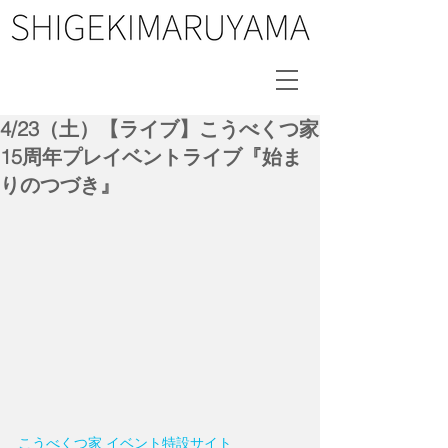
4/23（土）【ライブ】こうべくつ家
15周年プレイベントライブ『始ま
りのつづき』
こうべくつ家 イベント特設サイト