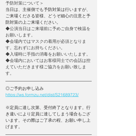
予防対策について＞
当日は、主催側でも予防対策は行いますが、
ご来場くださる皆様、どうぞ細心の注意と予
防対策の上ご来場ください。
◆公演当日はご来場前に予めご自身で検温を
お願いします。
◆会場内ではマスクの着用が必須となりま
す。忘れずにお持ちください。
◆入場時に手指の消毒をお願いいたします。
◆会場内においてはお客様同士での会話は控
えていただきます様ご協力をお願い致しま
す。
◎ご予約お申し込み
https://ws.formzu.net/dist/S21689723/
※定員に達し次第、受付終了となります。行
き違いにより定員に達してしまう場合もござ
います。その際はご了承の程、お願い申し上
げます。