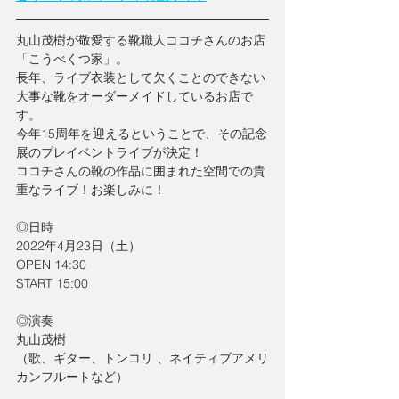
丸山茂樹が敬愛する靴職人ココチさんのお店
「こうべくつ家」。
長年、ライブ衣装として欠くことのできない
大事な靴をオーダーメイドしているお店で
す。
今年15周年を迎えるということで、その記念
展のプレイベントライブが決定！
ココチさんの靴の作品に囲まれた空間での貴
重なライブ！お楽しみに！
◎日時
2022年4月23日（土）
OPEN 14:30
START 15:00
◎演奏
丸山茂樹
（歌、ギター、トンコリ 、ネイティブアメリ
カンフルートなど）