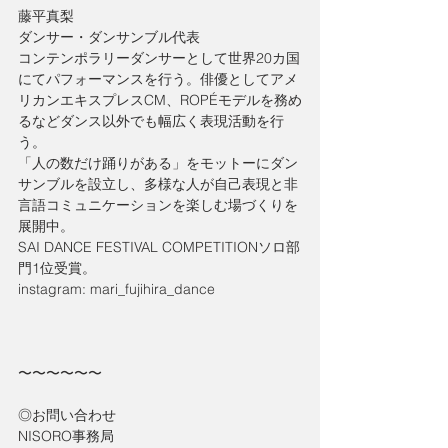
藤平真梨
ダンサー・ダンサンブル代表
コンテンポラリーダンサーとして世界20カ国
にてパフォーマンスを行う。俳優としてアメ
リカンエキスプレスCM、ROPÉモデルを務め
るなどダンス以外でも幅広く表現活動を行
う。
「人の数だけ踊りがある」をモットーにダン
サンブルを設立し、多様な人が自己表現と非
言語コミュニケーションを楽しむ場づくりを
展開中。
SAI DANCE FESTIVAL COMPETITIONソロ部
門1位受賞。
instagram: mari_fujihira_dance
〜〜〜〜〜〜
◎お問い合わせ
NISORO事務局