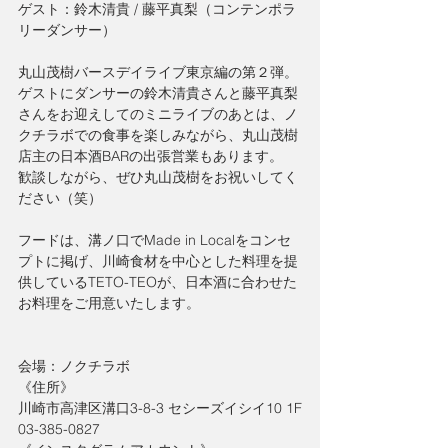
ゲスト：鈴木清貴 / 藤平真梨（コンテンポラ
リーダンサー）
丸山茂樹バースデイライブ東京編の第２弾。
ゲストにダンサーの鈴木清貴さんと藤平真梨
さんをお迎えしてのミニライブのあとは、ノ
クチラボでの食事を楽しみながら、丸山茂樹
店主の日本酒BARの出張営業もあります。
歓談しながら、ぜひ丸山茂樹をお祝いしてく
ださい（笑）
フードは、溝ノ口でMade in Localをコンセ
プトに掲げ、川崎食材を中心とした料理を提
供しているTETO-TEOが、日本酒に合わせた
お料理をご用意いたします。
会場：ノクチラボ
《住所》
川崎市高津区溝口3-8-3 セシーズイシイ10 1F
03-385-0827