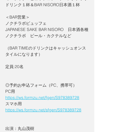
ドリンク１杯＆BAR NISORO日本酒１杯
＜BAR営業＞
ノクチラボビュッフェ
JAPANESE SAKE BAR NISORO　日本酒各種
ノクチラボ　ビール・カクテルなど
（BAR TIMEのドリンクはキャッシュオンス
タイルになります）
定員:20名
◎予約お申込フォーム（PC、携帯可）
PC用
https://ws.formzu.net/fgen/S978389728
スマホ用
https://ws.formzu.net/sfgen/S978389728
出演：丸山茂樹