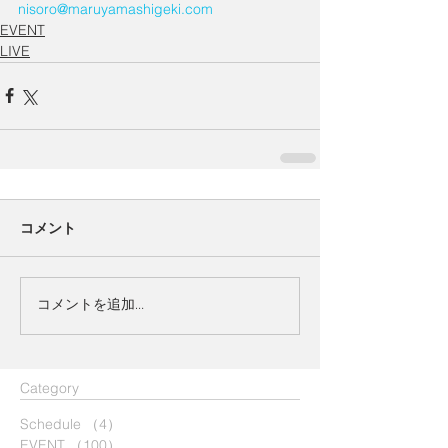
nisoro@maruyamashigeki.com
EVENT
LIVE
コメント
コメントを追加…
​Category
Schedule
（4）
4件の記事
EVENT
（100）
100件の記事