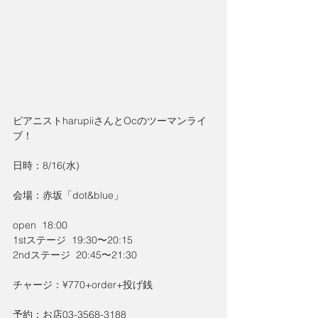
ピアニストharupiiさんとOcのツーマンライ
ブ！
日時：8/16(水)
会場：赤坂「dot&blue」
open  18:00
1stステージ  19:30〜20:15
2ndステージ  20:45〜21:30
チャージ：¥770+order+投げ銭
予約：お店03-3568-3188