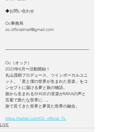
◆お問い合わせ
Oc事務局
oc.officialmail@gmail.com
Oc（オック）
2022年6月〜活動開始！
丸山茂樹プロデュース、ツインボーカルユニ
ット。「君と僕の世界が生まれた音楽」をコ
ンセプトに届ける夢と旅の物語。 
旅から生まれるSHIGEの音楽がMIKAの声と
言葉で新たな世界に…。
旅で見てきた世界と夢見た世界の融合。
https://twitter.com/Oc_official_TL
LIVE