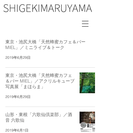
東京・池尻大橋「天然蜂蜜カフェ＆バー
MIEL」／ミニライブ＆トーク
2019年6月29日
東京・池尻大橋「天然蜂蜜カフェ
＆バー MIEL」／アクリルキューブ
写真展「まほらま」
2019年6月29日
山形・東根「六歌仙倶楽部」／酒
音 六歌仙
2019年6月1日