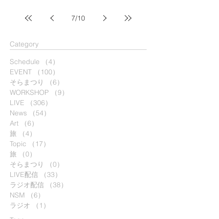
7
/
10
​Category
Schedule
（4）
4件の記事
EVENT
（100）
100件の記事
そらまつり
（6）
6件の記事
WORKSHOP
（9）
9件の記事
LIVE
（306）
306件の記事
News
（54）
54件の記事
Art
（6）
6件の記事
旅
（4）
4件の記事
Topic
（17）
17件の記事
旅
（0）
0件の記事
そらまつり
（0）
0件の記事
LIVE配信
（33）
33件の記事
ラジオ配信
（38）
38件の記事
NSM
（6）
6件の記事
ラジオ
（1）
1件の記事