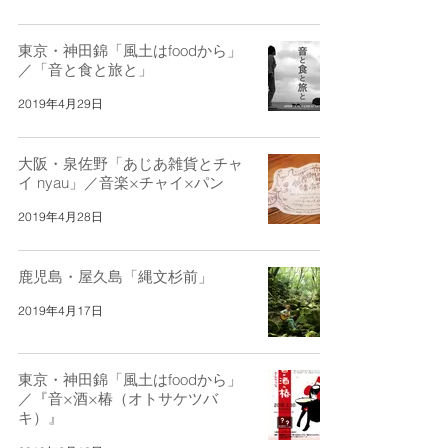
東京・神田錦「風土はfoodから」
／「音と食と旅と」
2019年4月29日
大阪・泉佐野「あじあ雑貨とチャ
イ nyau」／音楽×チャイ×パン
2019年4月28日
鹿児島・屋久島「縄文杉前」
2019年4月17日
東京・神田錦「風土はfoodから」
／『音×酒×椿（オトサケツバ
キ）』