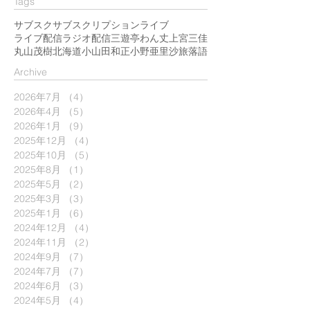
Tags
サブスク
サブスクリプション
ライブ
ライブ配信
ラジオ配信
三遊亭わん丈
上宮三佳
丸山茂樹
北海道
小山田和正
小野亜里沙
旅
落語
​Archive
2026年7月
（4）
4件の記事
2026年4月
（5）
5件の記事
2026年1月
（9）
9件の記事
2025年12月
（4）
4件の記事
2025年10月
（5）
5件の記事
2025年8月
（1）
1件の記事
2025年5月
（2）
2件の記事
2025年3月
（3）
3件の記事
2025年1月
（6）
6件の記事
2024年12月
（4）
4件の記事
2024年11月
（2）
2件の記事
2024年9月
（7）
7件の記事
2024年7月
（7）
7件の記事
2024年6月
（3）
3件の記事
2024年5月
（4）
4件の記事