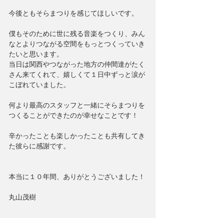
今後ともそらまつりを感じてほしいです。
僕もそのために世に残る音楽をつくり、みん
なとよりつながる空間をもっとつくっていき
たいと思います。
当日は関西やつながった地方の仲間達がたく
さん来てくれて、嬉しくて１日中ずっと涙が
こぼれていました。
何より最高のスタッフと一緒にそらまつりを
つくることができたのが幸せなことです！
辛かったことも楽しかったことも共有してき
た彼らに感謝です。
本当に１０年間、ありがとうございました！
丸山茂樹