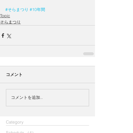
#そらまつり
#10年間
Topic
そらまつり
コメント
コメントを追加…
​Category
Schedule
（4）
4件の記事