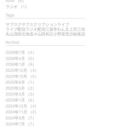
NSM
（6）
6件の記事
ラジオ
（1）
1件の記事
Tags
サブスク
サブスクリプション
ライブ
ライブ配信
ラジオ配信
三遊亭わん丈
上宮三佳
丸山茂樹
北海道
小山田和正
小野亜里沙
旅
落語
​Archive
2026年7月
（4）
4件の記事
2026年4月
（5）
5件の記事
2026年1月
（9）
9件の記事
2025年12月
（4）
4件の記事
2025年10月
（5）
5件の記事
2025年8月
（1）
1件の記事
2025年5月
（2）
2件の記事
2025年3月
（3）
3件の記事
2025年1月
（6）
6件の記事
2024年12月
（4）
4件の記事
2024年11月
（2）
2件の記事
2024年9月
（7）
7件の記事
2024年7月
（7）
7件の記事