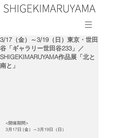
3/17（金）～3/19（日）東京・世田
谷「ギャラリー世田谷233」／
SHIGEKIMARUYAMA作品展「北と
南と」
<開催期間>
3月17日 (金）～3月19日（日）