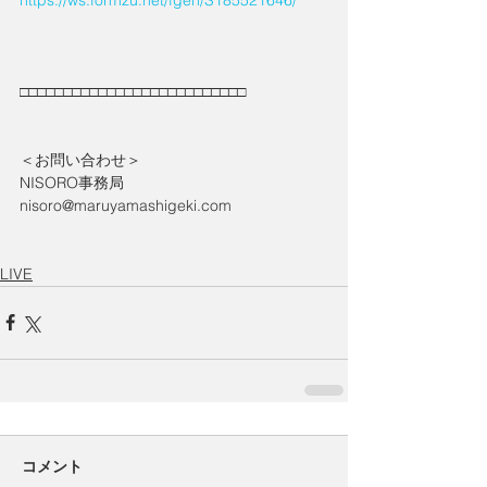
□□□□□□□□□□□□□□□□□□□□□□□□□□
＜お問い合わせ＞
NISORO事務局
nisoro@maruyamashigeki.com
LIVE
コメント