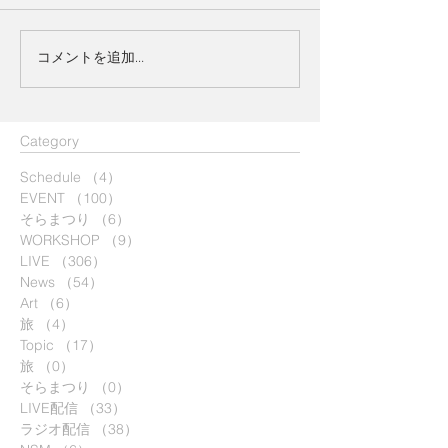
コメントを追加…
​Category
Schedule
（4）
4件の記事
EVENT
（100）
100件の記事
そらまつり
（6）
6件の記事
WORKSHOP
（9）
9件の記事
LIVE
（306）
306件の記事
News
（54）
54件の記事
Art
（6）
6件の記事
旅
（4）
4件の記事
Topic
（17）
17件の記事
旅
（0）
0件の記事
そらまつり
（0）
0件の記事
LIVE配信
（33）
33件の記事
ラジオ配信
（38）
38件の記事