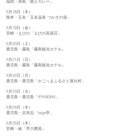
福岡・糸島「旅人カレー」
5月18日（木）
熊本・玉名「玉名温泉 つかさの湯」
5月19日（金）
宮崎・えびの「えびの高原荘」
5月20日（土）
鹿児島・霧島「霧島観光ホテル」
5月21日（日）
鹿児島・霧島「霧島観光ホテル」
5月22日（月）
鹿児島・鹿児島「かごっまふるさと屋台村」
5月23日（火）
鹿児島・鹿児島「IPANEMA」
5月24日（水）
鹿児島・志布志「tege亭」
5月25日（木）
宮崎・綾「早川農苑」