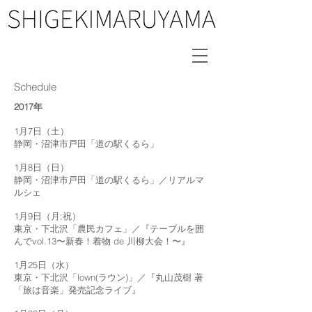
Schedule
2017年
1月7日（土）
静岡・沼津市戸田「道の駅くるら」
1月8日（日）
静岡・沼津市戸田「道の駅くるら」／リアルマ
ルシェ
1月9日（月;祝）
東京・下北沢「農民カフェ」／『テーブルを囲
んでvol.13〜新春！着物 de 川柳大会！〜』
1月25日（水）
東京・下北沢「lown(ラウン)」／『丸山茂樹 著
「旅は音楽」発売記念ライブ』