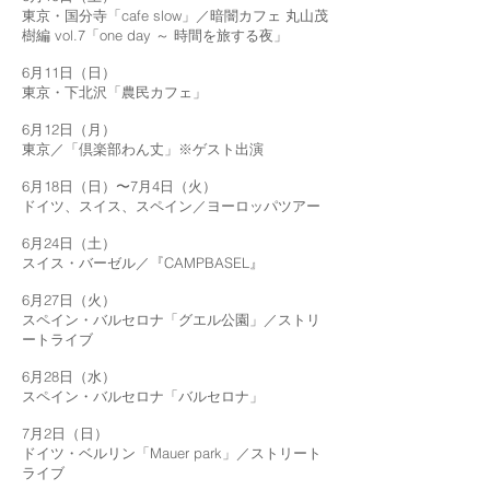
東京・国分寺「cafe slow」／暗闇カフェ 丸山茂
樹編 vol.7「one day ～ 時間を旅する夜」
6月11日（日）
東京・下北沢「農民カフェ」
6月12日（月）
東京／「倶楽部わん丈」※ゲスト出演
6月18日（日）〜7月4日（火）
ドイツ、スイス、スペイン／ヨーロッパツアー
6月24日（土）
スイス・バーゼル／『CAMPBASEL』
6月27日（火）
スペイン・バルセロナ「グエル公園」／ストリ
ートライブ
6月28日（水）
スペイン・バルセロナ「バルセロナ」
7月2日（日）
ドイツ・ベルリン「Mauer park」／ストリート
ライブ