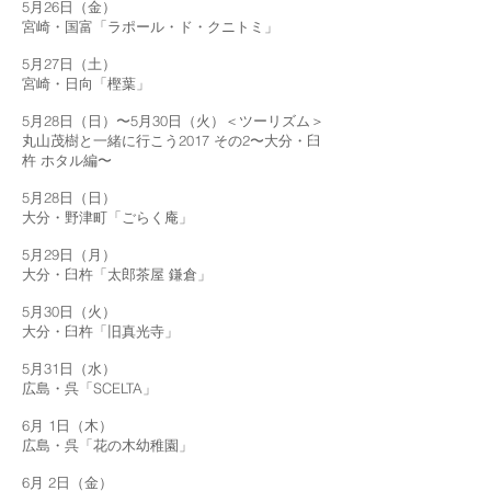
5月26日（金）
宮崎・国富「ラポール・ド・クニトミ」
5月27日（土）
宮崎・日向「樫葉」
5月28日（日）〜5月30日（火）＜ツーリズム＞
丸山茂樹と一緒に行こう2017 その2〜大分・臼
杵 ホタル編〜
5月28日（日）
大分・野津町「ごらく庵」
5月29日（月）
大分・臼杵「太郎茶屋 鎌倉」
5月30日（火）
大分・臼杵「旧真光寺」
5月31日（水）
広島・呉「SCELTA」
6月 1日（木）
広島・呉「花の木幼稚園」
6月 2日（金）