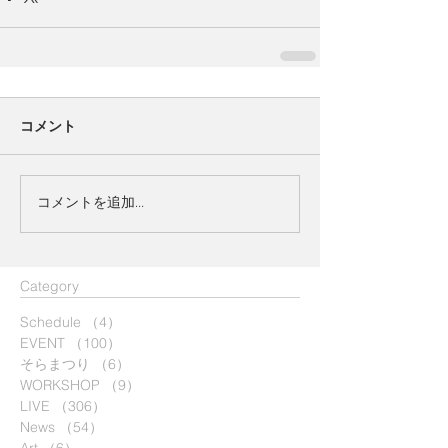
コメント
コメントを追加…
​Category
Schedule
（4）
4件の記事
EVENT
（100）
100件の記事
そらまつり
（6）
6件の記事
WORKSHOP
（9）
9件の記事
LIVE
（306）
306件の記事
News
（54）
54件の記事
Art
（6）
6件の記事