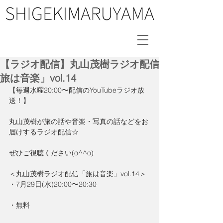
【ラジオ配信】丸山茂樹ラジオ配信
旅は音楽」vol.14
【毎週水曜20:00〜配信のYouTubeラジオ放
送！】
丸山茂樹が旅の話や音楽・写真の話などをお
届けするラジオ配信☆
ぜひご視聴ください(o^^o)
＜丸山茂樹ラジオ配信「旅は音楽」vol.14＞
・7月29日(水)20:00〜20:30
・無料