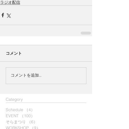
ラジオ配信
コメント
コメントを追加…
​Category
Schedule
（4）
4件の記事
EVENT
（100）
100件の記事
そらまつり
（6）
6件の記事
WORKSHOP
（9）
9件の記事