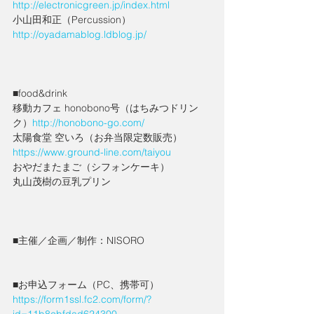
http://electronicgreen.jp/index.html
小山田和正（Percussion）
http://oyadamablog.ldblog.jp/
■food&drink
移動カフェ honobono号（はちみつドリン
ク）
http://honobono-go.com/
太陽食堂 空いろ（お弁当限定数販売）
https://www.ground-line.com/taiyou
おやだまたまご（シフォンケーキ）
丸山茂樹の豆乳プリン
■主催／企画／制作：NISORO
■お申込フォーム（PC、携帯可）
https://form1ssl.fc2.com/form/?