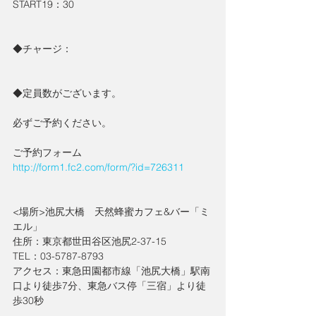
START19：30
◆チャージ：
◆定員数がございます。
必ずご予約ください。
ご予約フォーム
http://form1.fc2.com/form/?id=726311
<場所>池尻大橋　天然蜂蜜カフェ&バー「ミ
エル」
住所：東京都世田谷区池尻2-37-15
TEL：03-5787-8793
アクセス：東急田園都市線「池尻大橋」駅南
口より徒歩7分、東急バス停「三宿」より徒
歩30秒