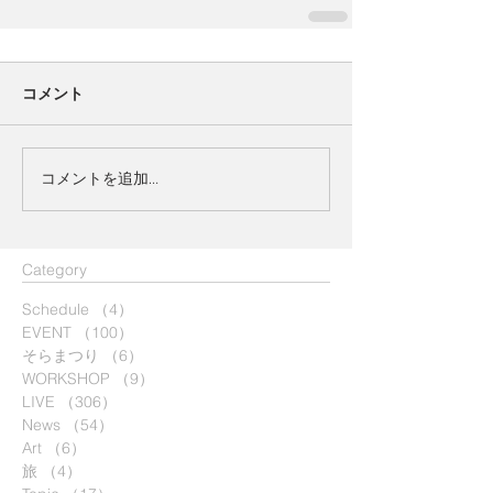
コメント
コメントを追加…
​Category
Schedule
（4）
4件の記事
EVENT
（100）
100件の記事
そらまつり
（6）
6件の記事
WORKSHOP
（9）
9件の記事
LIVE
（306）
306件の記事
News
（54）
54件の記事
Art
（6）
6件の記事
旅
（4）
4件の記事