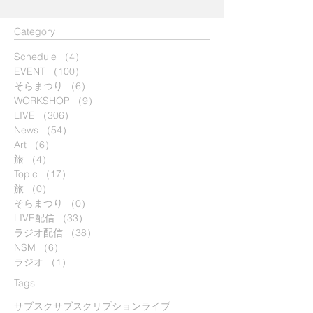
​Category
Schedule
（4）
4件の記事
EVENT
（100）
100件の記事
そらまつり
（6）
6件の記事
WORKSHOP
（9）
9件の記事
LIVE
（306）
306件の記事
News
（54）
54件の記事
Art
（6）
6件の記事
旅
（4）
4件の記事
Topic
（17）
17件の記事
旅
（0）
0件の記事
そらまつり
（0）
0件の記事
LIVE配信
（33）
33件の記事
ラジオ配信
（38）
38件の記事
NSM
（6）
6件の記事
ラジオ
（1）
1件の記事
Tags
サブスク
サブスクリプション
ライブ