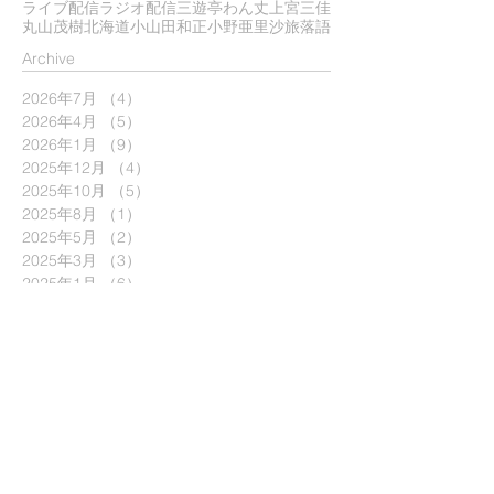
ライブ配信
ラジオ配信
三遊亭わん丈
上宮三佳
丸山茂樹
北海道
小山田和正
小野亜里沙
旅
落語
​Archive
2026年7月
（4）
4件の記事
2026年4月
（5）
5件の記事
2026年1月
（9）
9件の記事
2025年12月
（4）
4件の記事
2025年10月
（5）
5件の記事
2025年8月
（1）
1件の記事
2025年5月
（2）
2件の記事
2025年3月
（3）
3件の記事
2025年1月
（6）
6件の記事
2024年12月
（4）
4件の記事
2024年11月
（2）
2件の記事
2024年9月
（7）
7件の記事
2024年7月
（7）
7件の記事
2024年6月
（3）
3件の記事
2024年5月
（4）
4件の記事
2024年4月
（3）
3件の記事
2024年1月
（6）
6件の記事
2023年11月
（1）
1件の記事