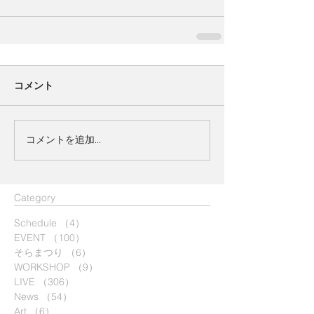
コメント
コメントを追加…
​Category
Schedule
（4）
4件の記事
EVENT
（100）
100件の記事
そらまつり
（6）
6件の記事
WORKSHOP
（9）
9件の記事
LIVE
（306）
306件の記事
News
（54）
54件の記事
Art
（6）
6件の記事