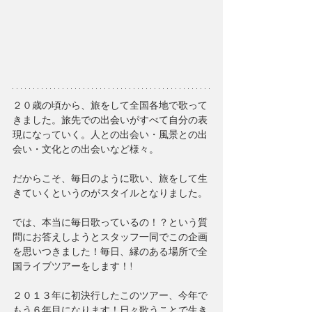
２０歳の頃から、旅をして全国各地で歌って
きました。旅先での出会いがすべて自分の表
現になっていく。人との出会い・風景との出
会い・文化との出会いなど様々。
だからこそ、毎日のように歌い、旅をして生
きていくというのがスタイルとなりました。
では、本当に毎日歌っているの！？という質
問にお答えしようとスタッフ一同でこの企画
を思いつきました！毎日、縁のある場所で全
国ライブツアーをします！!
２０１３年に初決行したこのツアー、今年で
もう６年目になります！日々歌うことで生き