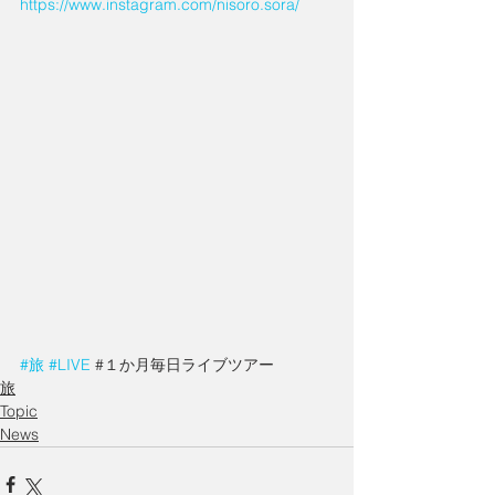
https://www.instagram.com/nisoro.sora/
#旅
#LIVE
 #１か月毎日ライブツアー
旅
Topic
News