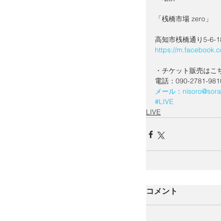
「桟橋市場 zero」
高知市桟橋通り5-6-1
https://m.facebook.c
・チケット販売はこ
電話：090-2781-9
メール：nisoro@sora-
#LIVE
LIVE
コメント