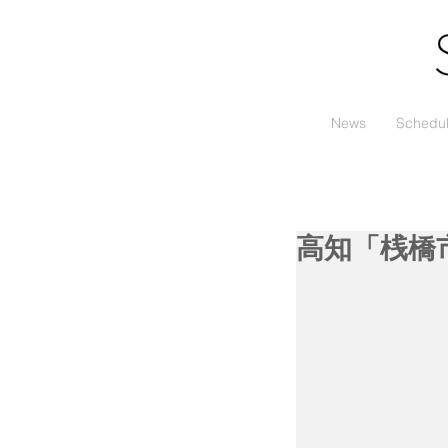
News
Schedu
高知「桟橋市