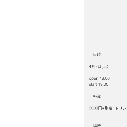
・日時
4月7日(土)
open 18:00
start 19:00
・料金
3000円+別途1ドリ
・場所