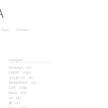
Topic
Contact
​Category
Schedule
（4）
4件の記事
EVENT
（100）
100件の記事
そらまつり
（6）
6件の記事
WORKSHOP
（9）
9件の記事
LIVE
（306）
306件の記事
News
（54）
54件の記事
Art
（6）
6件の記事
旅
（4）
4件の記事