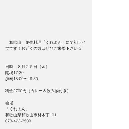
　和歌山、創作料理「くれよん」にて初ライ
ブです！お近くの方はぜひご来場下さい☆
日時　８月２５日（金）
開場17:30
演奏18:00〜19:30
料金2700円（カレー＆飲み物付き）
会場
「くれよん」
和歌山県和歌山市材木丁101
073-423-3509