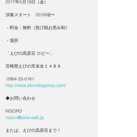
2017年5月19日（金）
演奏スタート　20:00頃〜
・料金：無料（投げ銭お恵み制）
・場所
「えびの高原荘 ロビー」
宮崎県えびの市末永１４８９
 0984-33-0161
http://www.ebinokogenso.com/
◆お問い合わせ
NISORO
nisoro@sora-web.jp
または、えびの高原荘まで！