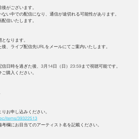
前後がございます。
いない中での配信になり、通信が途切れる可能性があります。
画配信いたします。
開となります。
た後、ライブ配信先URLをメールにてご案内いたします。
信日時を過ぎた後、3月14日（日）23:59まで視聴可能です。
ひご購入ください。
。
よりお申し込みください。
al.ec/items/39322513
備考欄にお目当てのアーティスト名を記載ください。