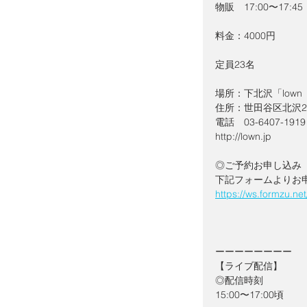
物販　17:00〜17:45
料金：4000円
定員23名
場所：下北沢「low
住所：世田谷区北沢2-
電話　03-6407-1919
http://lown.jp
◎ご予約お申し込み
下記フォームよりお
https://ws.formzu.ne
ーーーーーーーー
【ライブ配信】
◎配信時刻　
15:00〜17:00頃