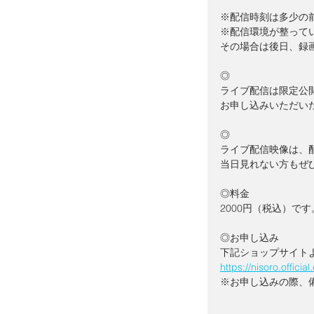
※配信時刻は多少の
※配信環境が整って
その場合は後日、録
◎
ライブ配信は限定公
お申し込みいただい
◎
ライブ配信映像は、配
当日見れない方もぜ
◎料金
2000円（税込）です
◎お申し込み
下記ショップサイト
https://nisoro.offici
※お申し込みの際、