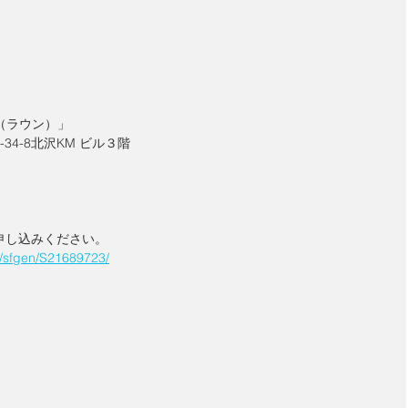
n（ラウン）」
34-8北沢KM ビル３階
申し込みください。
t/sfgen/S21689723/