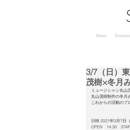
News
Schedu
3/7（日）
茂樹×冬月みぃ
ミュージシャン丸山
丸山茂樹制作の冬月
これからの活動のプ
日時 2021年3月7日
OPEN　14:30　START