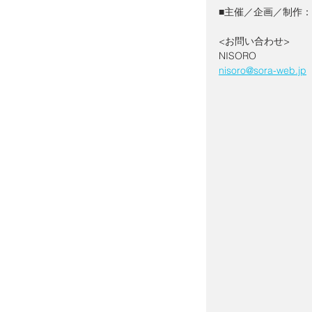
■主催／企画／制作：N
<お問い合わせ>
NISORO 
nisoro@sora-web.jp