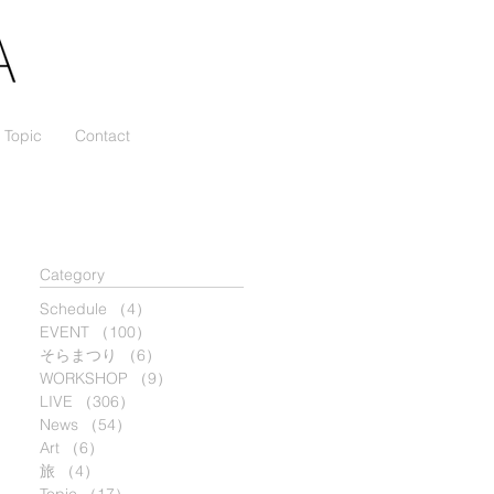
Topic
Contact
​Category
Schedule
（4）
4件の記事
EVENT
（100）
100件の記事
そらまつり
（6）
6件の記事
WORKSHOP
（9）
9件の記事
LIVE
（306）
306件の記事
News
（54）
54件の記事
Art
（6）
6件の記事
旅
（4）
4件の記事