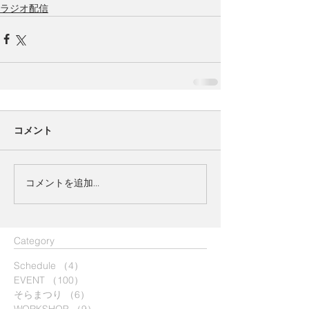
ラジオ配信
コメント
コメントを追加…
​Category
Schedule
（4）
4件の記事
EVENT
（100）
100件の記事
そらまつり
（6）
6件の記事
WORKSHOP
（9）
9件の記事