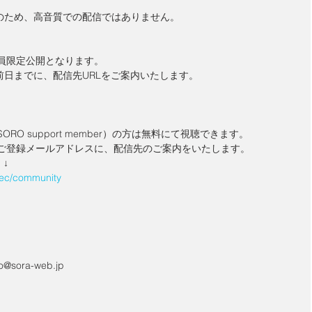
のため、高音質での配信ではありません。
会員限定公開となります。
前日までに、配信先URLをご案内いたします。
ORO support member）の方は無料にて視聴できます。
、ご登録メールアドレスに、配信先のご案内をいたします。
）↓
al.ec/community
@sora-web.jp