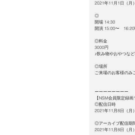
2021年11月1日（月
◎
開場 14:30
開演 15:00〜　16:
◎料金　
3000円
♪飲み物やおやつなど
◎場所 
ご来場のお客様のみ
ーーーーーーーー
【NSM会員限定録画
◎配信日時
2021年11月8日（月）
◎アーカイブ配信期
2021年11月8日（月