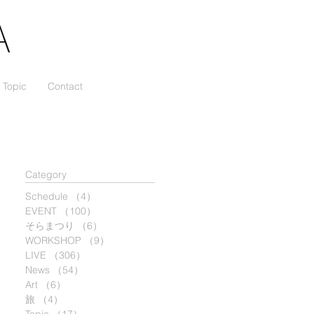
Topic
Contact
​Category
Schedule
（4）
4件の記事
EVENT
（100）
100件の記事
そらまつり
（6）
6件の記事
WORKSHOP
（9）
9件の記事
LIVE
（306）
306件の記事
News
（54）
54件の記事
Art
（6）
6件の記事
旅
（4）
4件の記事