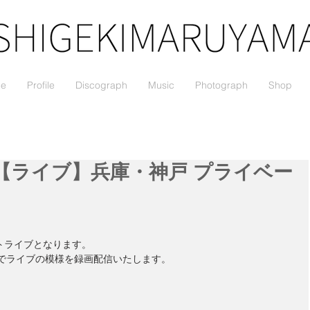
le
Profile
Discograph
Music
Photograph
Shop
）【ライブ】兵庫・神戸 プライベー
トライブとなります。
定でライブの模様を録画配信いたします。