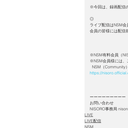
※今回は、録画配信
◎
ライブ配信はNSM
会員の皆様には配信
※NSM有料会員（NIS
※NSM会員様には
  NSM（Community
https://nisoro.offici
ーーーーーーーーー
お問い合わせ
NISORO事務局 nisoro
LIVE
LIVE配信
NSM