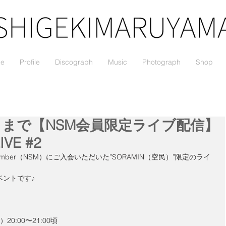
le
Profile
Discograph
Music
Photograph
Shop
金）まで【NSM会員限定ライブ配信】
IVE #2
rt member（NSM）にご入会いただいた”SORAMIN（空民）”限定のライ
ベントです♪
20:00〜21:00頃