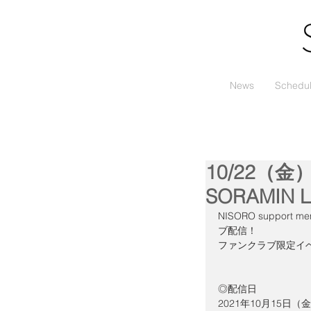
News
Schedu
10/22（
SORAMIN L
NISORO suppo
ブ配信！
ファンクラブ限定イ
◎配信日
2021年10月15日（金）