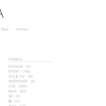
Topic
Contact
​Category
Schedule
（4）
4件の記事
EVENT
（100）
100件の記事
そらまつり
（6）
6件の記事
WORKSHOP
（9）
9件の記事
LIVE
（306）
306件の記事
News
（54）
54件の記事
Art
（6）
6件の記事
旅
（4）
4件の記事