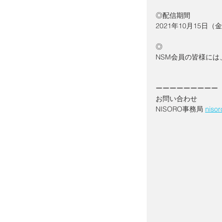
◎配信期間
2021年10月15日（
◎
NSM会員の皆様に
ーーーーーーーーー
お問い合わせ
NISORO事務局 
niso