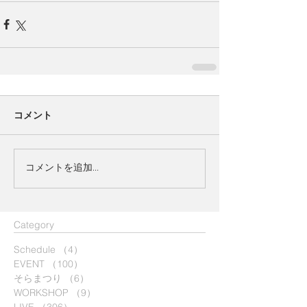
コメント
コメントを追加…
​Category
Schedule
（4）
4件の記事
EVENT
（100）
100件の記事
そらまつり
（6）
6件の記事
WORKSHOP
（9）
9件の記事
LIVE
（306）
306件の記事