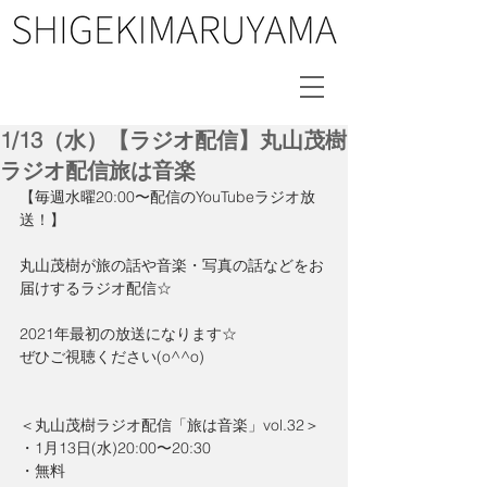
1/13（水）【ラジオ配信】丸山茂樹
ラジオ配信旅は音楽
【毎週水曜20:00〜配信のYouTubeラジオ放
送！】
丸山茂樹が旅の話や音楽・写真の話などをお
届けするラジオ配信☆
2021年最初の放送になります☆
ぜひご視聴ください(o^^o)
＜丸山茂樹ラジオ配信「旅は音楽」vol.32＞
・1月13日(水)20:00〜20:30
・無料